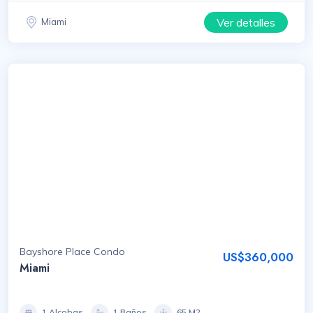
Ver detalles
Miami
Bayshore Place Condo
US$360,000
Miami
1 Alcobas
1 Baños
65 M2