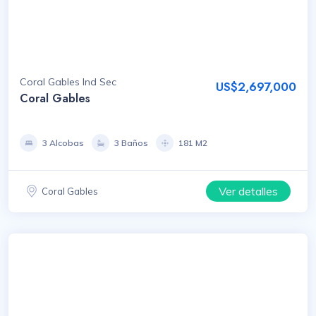
Coral Gables Ind Sec
US$2,697,000
Coral Gables
3 Alcobas
3 Baños
181 M2
Ver detalles
Coral Gables