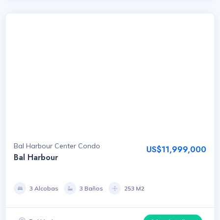
Bal Harbour Center Condo
US$11,999,000
Bal Harbour
3 Alcobas
3 Baños
253 M2