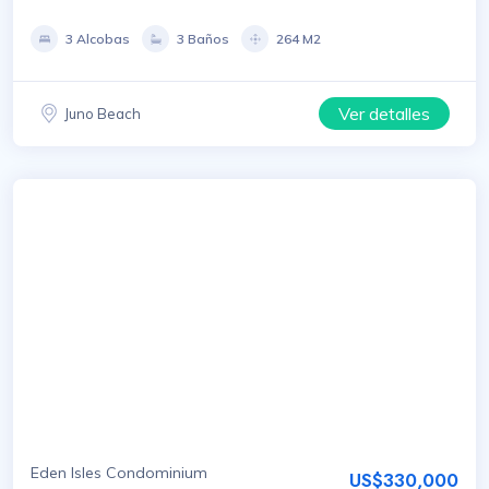
3 Alcobas
3 Baños
264 M2
Ver detalles
Juno Beach
Eden Isles Condominium
US$330,000