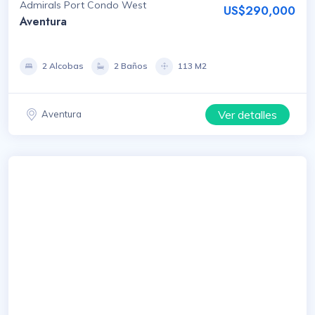
Admirals Port Condo West
US$290,000
Aventura
2 Alcobas
2 Baños
113 M2
Ver detalles
Aventura