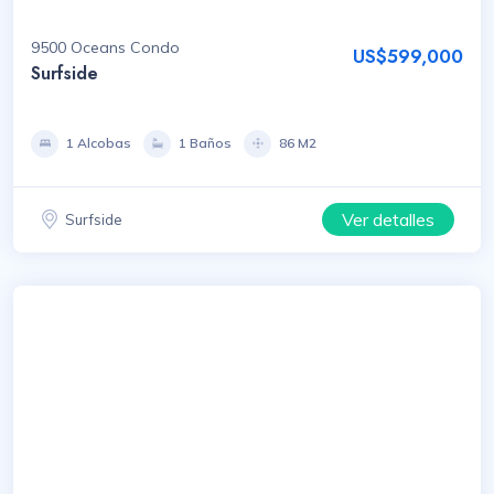
9500 Oceans Condo
US$599,000
Surfside
1 Alcobas
1 Baños
86 M2
Ver detalles
Surfside