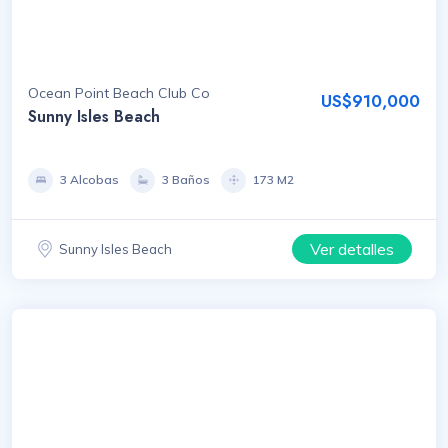
Ocean Point Beach Club Co
US$910,000
Sunny Isles Beach
3 Alcobas
3 Baños
173 M2
Ver detalles
Sunny Isles Beach