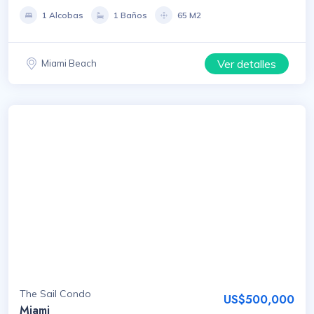
1 Alcobas
1 Baños
65 M2
Ver detalles
Miami Beach
The Sail Condo
US$500,000
Miami