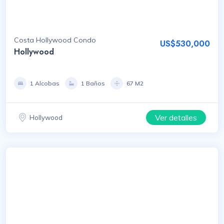
Costa Hollywood Condo
US$530,000
Hollywood
1 Alcobas
1 Baños
67 M2
Ver detalles
Hollywood