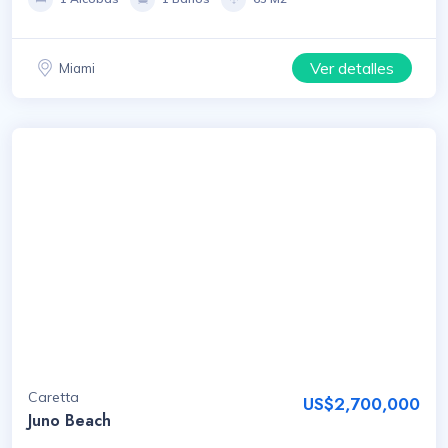
Ver detalles
Miami
Caretta
US$2,700,000
Juno Beach