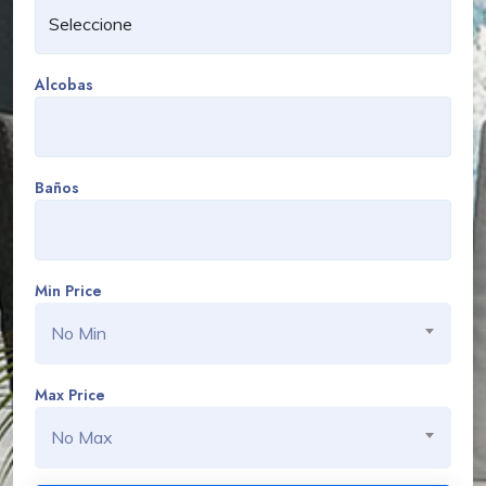
Alcobas
Baños
Min Price
No Min
Max Price
No Max