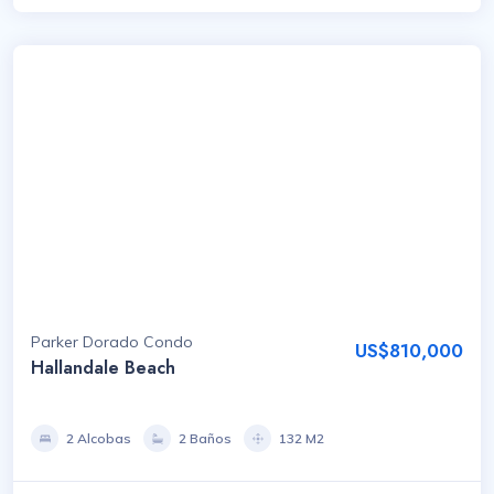
Parker Dorado Condo
US$810,000
Hallandale Beach
2 Alcobas
2 Baños
132 M2