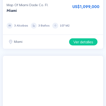
Map Of Miami Dade Co. Fl.
US$1,099,000
Miami
3 Alcobas
3 Baños
107 M2
Ver detalles
Miami