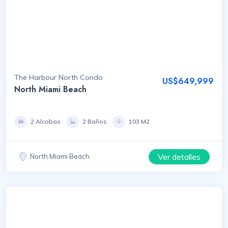
The Harbour North Condo
US$649,999
North Miami Beach
2 Alcobas
2 Baños
103 M2
Ver detalles
North Miami Beach