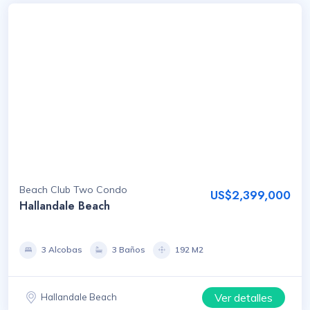
Beach Club Two Condo
US$2,399,000
Hallandale Beach
3 Alcobas
3 Baños
192 M2
Ver detalles
Hallandale Beach