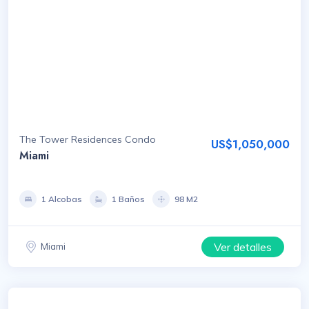
The Tower Residences Condo
US$1,050,000
Miami
1 Alcobas
1 Baños
98 M2
Ver detalles
Miami