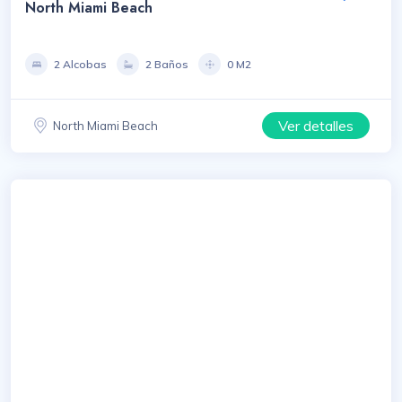
North Miami Beach
2 Alcobas
2 Baños
0 M2
Ver detalles
North Miami Beach