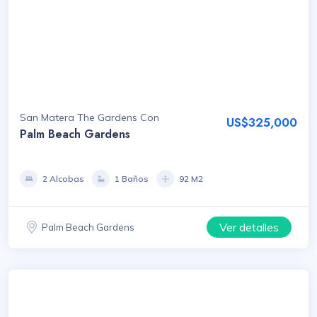
San Matera The Gardens Con
US$325,000
Palm Beach Gardens
2 Alcobas
1 Baños
92 M2
Ver detalles
Palm Beach Gardens