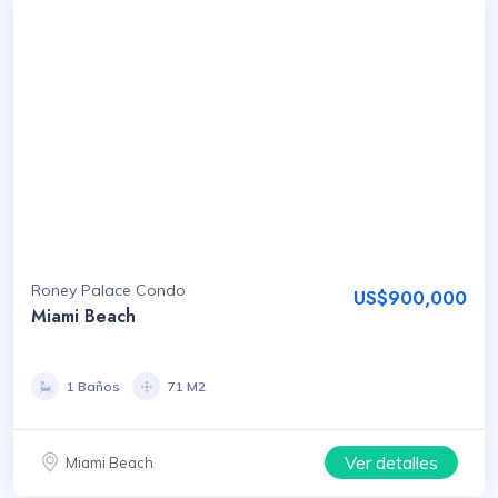
Roney Palace Condo
US$900,000
Miami Beach
1 Baños
71 M2
Ver detalles
Miami Beach