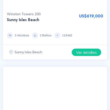
Winston Towers 200
US$619,000
Sunny Isles Beach
3 Alcobas
2 Baños
118 M2
Ver detalles
Sunny Isles Beach