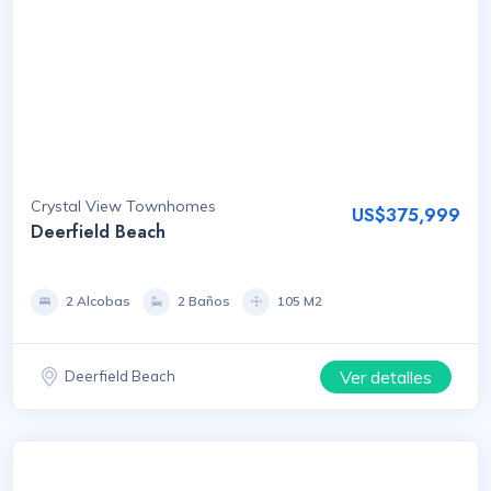
Crystal View Townhomes
US$375,999
Deerfield Beach
2 Alcobas
2 Baños
105 M2
Ver detalles
Deerfield Beach